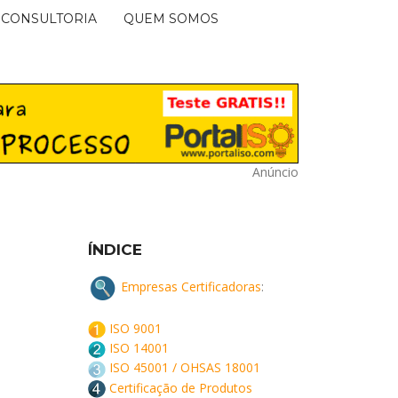
CONSULTORIA
QUEM SOMOS
Anúncio
ÍNDICE
Empresas Certificadoras
:
ISO 9001
ISO 14001
ISO 45001 / OHSAS 18001
Certificação de Produtos