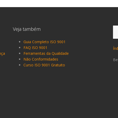
Pe
Veja também
po
Guia Completo ISO 9001
FAQ ISO 9001
Ín
nça
Ferramentas da Qualidade
Não Conformidades
Be
Curso ISO 9001 Gratuito