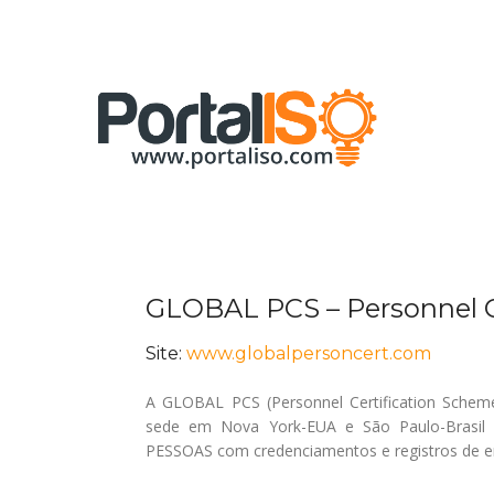
Skip
to
content
GLOBAL PCS – Personnel C
Site:
www.globalpersoncert.com
Tel
A GLOBAL PCS (Personnel Certification Schem
sede em Nova York-EUA e São Paulo-Brasil
PESSOAS com credenciamentos e registros de en